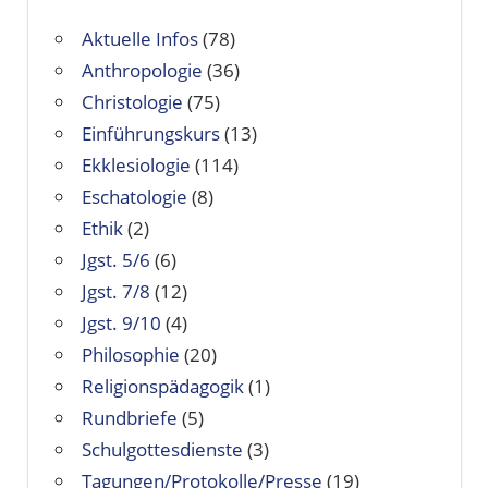
Aktuelle Infos
(78)
Anthropologie
(36)
Christologie
(75)
Einführungskurs
(13)
Ekklesiologie
(114)
Eschatologie
(8)
Ethik
(2)
Jgst. 5/6
(6)
Jgst. 7/8
(12)
Jgst. 9/10
(4)
Philosophie
(20)
Religionspädagogik
(1)
Rundbriefe
(5)
Schulgottesdienste
(3)
Tagungen/Protokolle/Presse
(19)