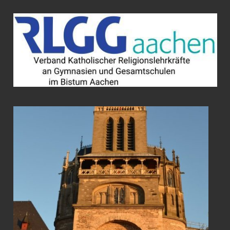
Zum
Inhalt
springen
VERBAND
KATHOLISCHER
RELIGIONSLEH
AN
GYMNASIEN