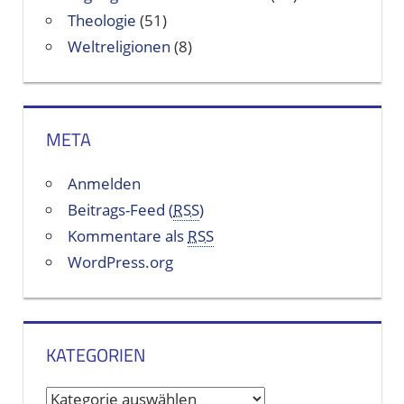
Theologie
(51)
Weltreligionen
(8)
META
Anmelden
Beitrags-Feed (
RSS
)
Kommentare als
RSS
WordPress.org
KATEGORIEN
K