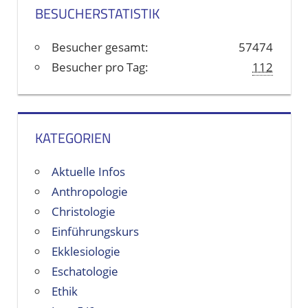
h
BESUCHERSTATISTIK
i
v
Besucher gesamt:
57474
e
Besucher pro Tag:
112
KATEGORIEN
Aktuelle Infos
Anthropologie
Christologie
Einführungskurs
Ekklesiologie
Eschatologie
Ethik