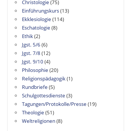
Christologie
(75)
Einführungskurs
(13)
Ekklesiologie
(114)
Eschatologie
(8)
Ethik
(2)
Jgst. 5/6
(6)
Jgst. 7/8
(12)
Jgst. 9/10
(4)
Philosophie
(20)
Religionspädagogik
(1)
Rundbriefe
(5)
Schulgottesdienste
(3)
Tagungen/Protokolle/Presse
(19)
Theologie
(51)
Weltreligionen
(8)