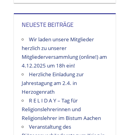
NEUESTE BEITRÄGE
Wir laden unsere Mitglieder
herzlich zu unserer
Mitgliederversammlung (online!) am
4.12.2025 um 18h ein!
Herzliche Einladung zur
Jahrestagung am 2.4. in
Herzogenrath
R E L I D A Y – Tag für
Religionslehrerinnen und
Religionslehrer im Bistum Aachen
Veranstaltung des