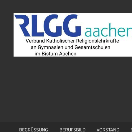
Zum
Inhalt
springen
BEGRÜSSUNG
BERUFSBILD
VORSTAND