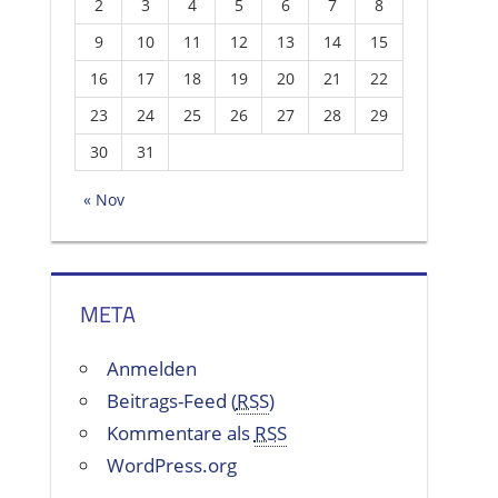
2
3
4
5
6
7
8
9
10
11
12
13
14
15
16
17
18
19
20
21
22
23
24
25
26
27
28
29
30
31
« Nov
META
Anmelden
Beitrags-Feed (
RSS
)
Kommentare als
RSS
WordPress.org