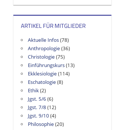
ARTIKEL FÜR MITGLIEDER
Aktuelle Infos
(78)
Anthropologie
(36)
Christologie
(75)
Einführungskurs
(13)
Ekklesiologie
(114)
Eschatologie
(8)
Ethik
(2)
Jgst. 5/6
(6)
Jgst. 7/8
(12)
Jgst. 9/10
(4)
Philosophie
(20)