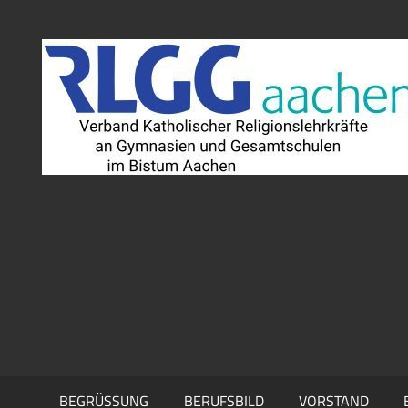
Zum
Inhalt
springen
BEGRÜSSUNG
BERUFSBILD
VORSTAND