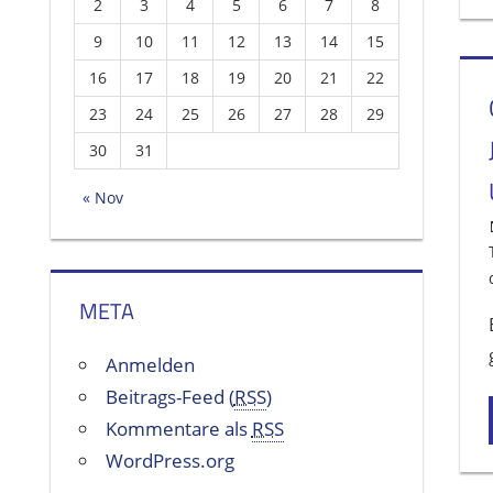
2
3
4
5
6
7
8
9
10
11
12
13
14
15
16
17
18
19
20
21
22
23
24
25
26
27
28
29
30
31
« Nov
META
Anmelden
Beitrags-Feed (
RSS
)
Kommentare als
RSS
WordPress.org