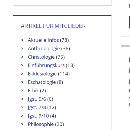
ARTIKEL FÜR MITGLIEDER
Aktuelle Infos
(78)
Anthropologie
(36)
Christologie
(75)
Einführungskurs
(13)
Ekklesiologie
(114)
Eschatologie
(8)
Ethik
(2)
Jgst. 5/6
(6)
Jgst. 7/8
(12)
Jgst. 9/10
(4)
Philosophie
(20)