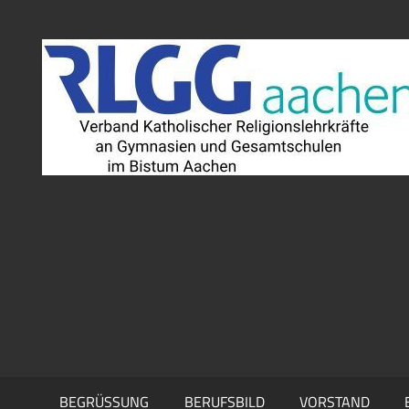
Zum
Inhalt
springen
BEGRÜSSUNG
BERUFSBILD
VORSTAND