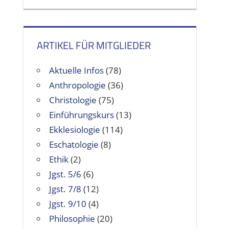
ARTIKEL FÜR MITGLIEDER
Aktuelle Infos
(78)
Anthropologie
(36)
Christologie
(75)
Einführungskurs
(13)
Ekklesiologie
(114)
Eschatologie
(8)
Ethik
(2)
Jgst. 5/6
(6)
Jgst. 7/8
(12)
Jgst. 9/10
(4)
Philosophie
(20)