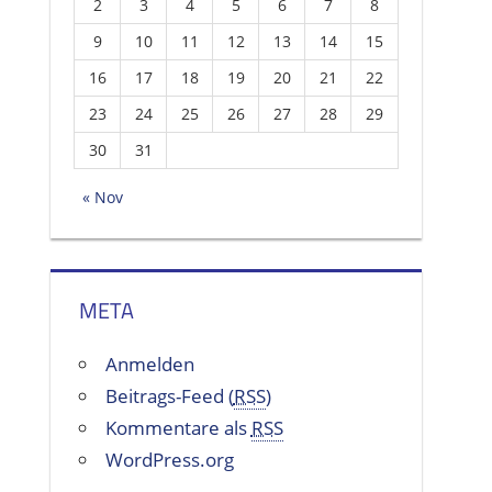
2
3
4
5
6
7
8
9
10
11
12
13
14
15
16
17
18
19
20
21
22
23
24
25
26
27
28
29
30
31
« Nov
META
Anmelden
Beitrags-Feed (
RSS
)
Kommentare als
RSS
WordPress.org