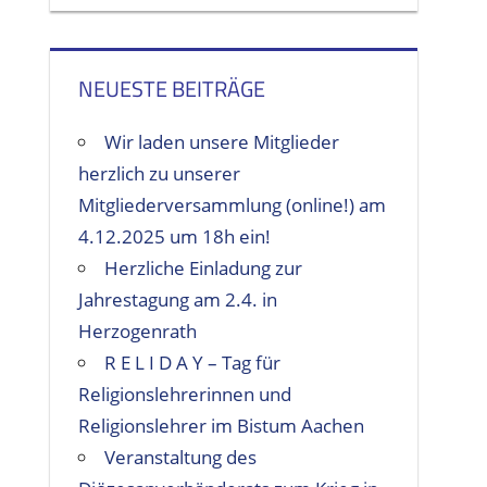
NEUESTE BEITRÄGE
Wir laden unsere Mitglieder
herzlich zu unserer
Mitgliederversammlung (online!) am
4.12.2025 um 18h ein!
Herzliche Einladung zur
Jahrestagung am 2.4. in
Herzogenrath
R E L I D A Y – Tag für
Religionslehrerinnen und
Religionslehrer im Bistum Aachen
Veranstaltung des