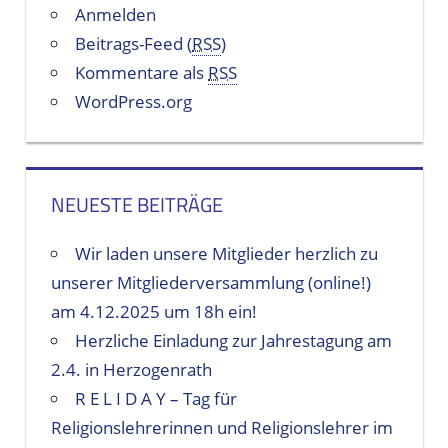
Anmelden
Beitrags-Feed (
RSS
)
Kommentare als
RSS
WordPress.org
NEUESTE BEITRÄGE
Wir laden unsere Mitglieder herzlich zu
unserer Mitgliederversammlung (online!)
am 4.12.2025 um 18h ein!
Herzliche Einladung zur Jahrestagung am
2.4. in Herzogenrath
R E L I D A Y – Tag für
Religionslehrerinnen und Religionslehrer im