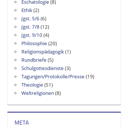
Eschatologie
(8)
Ethik
(2)
Jgst. 5/6
(6)
Jgst. 7/8
(12)
Jgst. 9/10
(4)
Philosophie
(20)
Religionspädagogik
(1)
Rundbriefe
(5)
Schulgottesdienste
(3)
Tagungen/Protokolle/Presse
(19)
Theologie
(51)
Weltreligionen
(8)
META