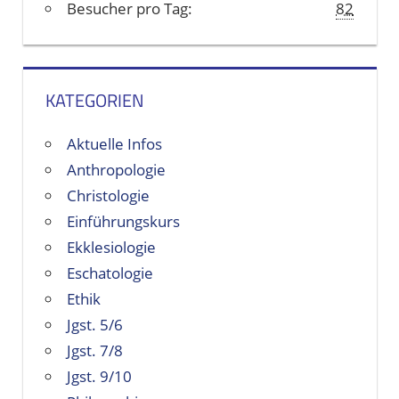
e
Besucher pro Tag:
82
KATEGORIEN
Aktuelle Infos
Anthropologie
Christologie
Einführungskurs
Ekklesiologie
Eschatologie
Ethik
Jgst. 5/6
Jgst. 7/8
Jgst. 9/10