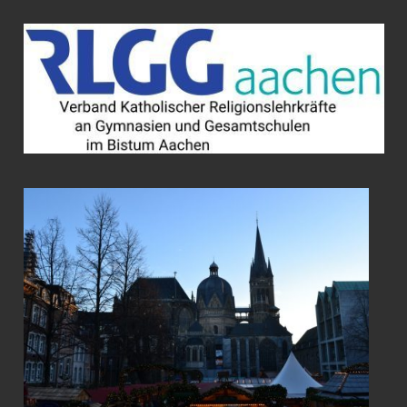
Zum
Inhalt
springen
VERBAND
KATHOLISCHER
RELIGIONSLEH
AN
GYMNASIEN